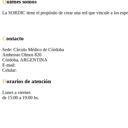
Quiénes somos
La SORDIC tiene el propósito de crear una red que vincule a los espe
Contacto
Sede: Círculo Médico de Córdoba
Ambrosio Olmos 820
Córdoba, ARGENTINA
E-mail:
secretaria@sordic.org.ar
Celular:
+54 351 8682711
Horarios de atención
Lunes a viernes
de 15:00 a 19:00 hs.