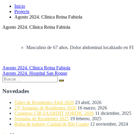
Inicio
Projects
Agosto 2024. Clínica Reina Fabiola
Agosto 2024. Clínica Reina Fabiola
Masculino de 67 años. Dolor abdominal localizado en FI
Navegación
Agosto 2024. Clínica Reina Fabiola
Agosto 2024. Hospital San Roque
de
Buscar:
Buscar
entradas
Novedades
Taller de Residentes Abril 2026
23 abril, 2026
23º Jornadas de Residentes 2026
16 marzo, 2026
Congreso CIR FAARDIT SORDIC 2026
11 diciembre, 2025
Jornadas de Residentes 2025
19 febrero, 2025
Bolsa de trabajo: Ciudad de Río Cuarto
12 noviembre, 2024