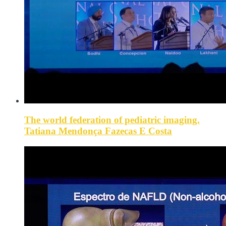
The world federation of pediatric imaging.
Tatiana Mendonça Fazecas E Costa