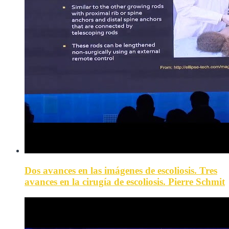
Dos avances en las imágenes de escoliosis. Tres
avances en la cirugía de escoliosis. Pierre Schmit