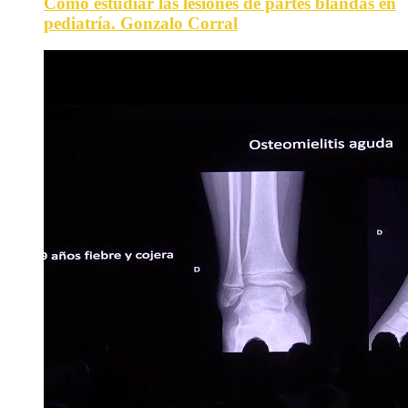
Como estudiar las lesiones de partes blandas en
pediatría. Gonzalo Corral