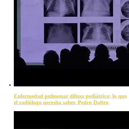
Enfermedad pulmonar difusa pediátrica: lo que
el radiólogo necesita saber. Pedro Daltro