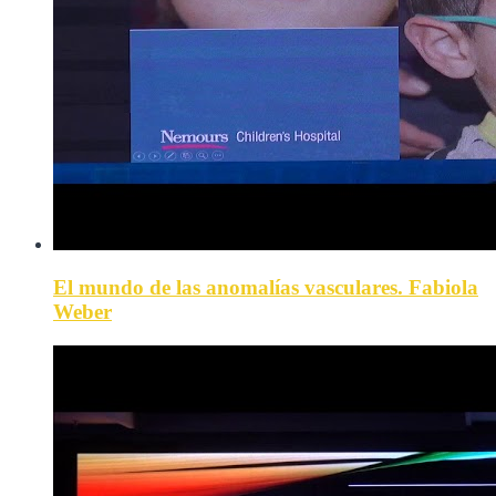
El mundo de las anomalías vasculares. Fabiola
Weber