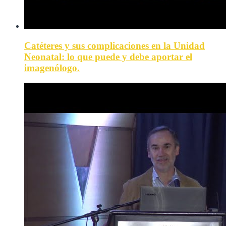
Catéteres y sus complicaciones en la Unidad
Neonatal: lo que puede y debe aportar el
imagenólogo.