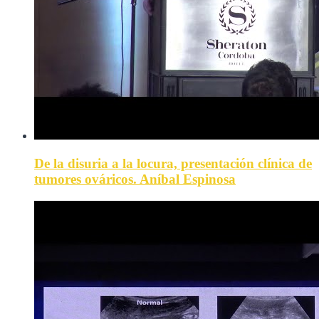
De la disuria a la locura, presentación clínica de
tumores ováricos. Aníbal Espinosa