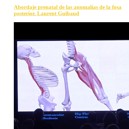
Abordaje prenatal de las anomalías de la fosa
posterior. Laurent Guibaud