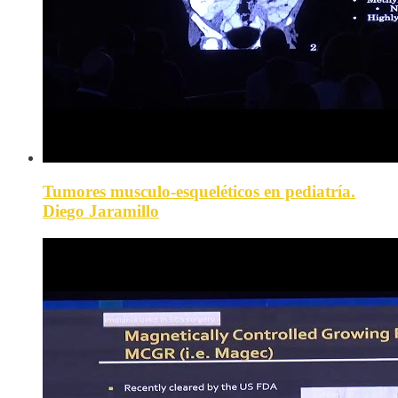
Tumores musculo-esqueléticos en pediatría.
Diego Jaramillo