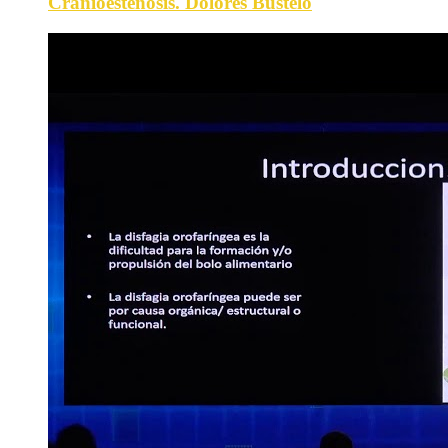
Cranioestenosis. Dolores Bustelo