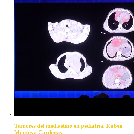
Tumores del mediastino en pediatría. Rubén
Montoya Cardenas