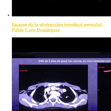
Imagen de la obstrucción intestinal neonatal.
Pablo Caro Dominguez