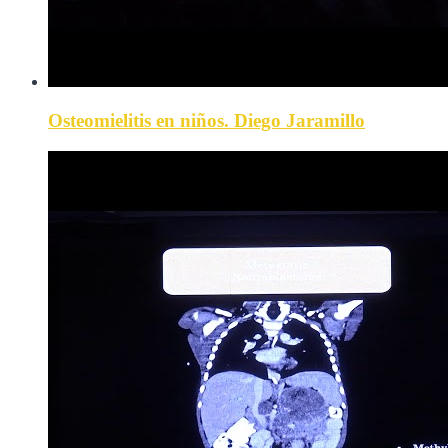
Osteomielitis en niños. Diego Jaramillo