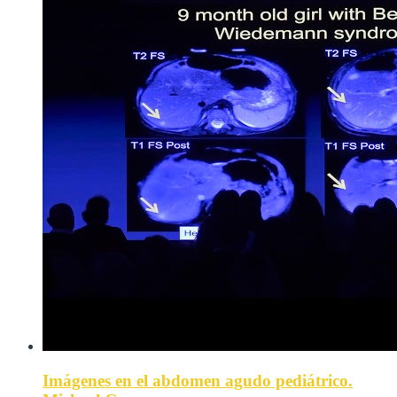
Imágenes en el abdomen agudo pediátrico.