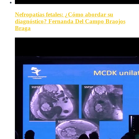
Nefropatías fetales: ¿Cómo abordar su
diagnóstico? Fernanda Del Campo Braojos
Braga