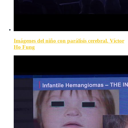
Imágenes del niño con parálisis cerebral. Víctor
Ho Fung