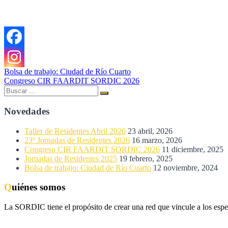
Navegación
Bolsa de trabajo: Ciudad de Río Cuarto
Congreso CIR FAARDIT SORDIC 2026
de
Buscar:
Buscar
entradas
Novedades
Taller de Residentes Abril 2026
23 abril, 2026
23º Jornadas de Residentes 2026
16 marzo, 2026
Congreso CIR FAARDIT SORDIC 2026
11 diciembre, 2025
Jornadas de Residentes 2025
19 febrero, 2025
Bolsa de trabajo: Ciudad de Río Cuarto
12 noviembre, 2024
Quiénes somos
La SORDIC tiene el propósito de crear una red que vincule a los espe