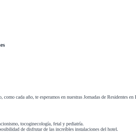
es
eso, como cada año, te esperamos en nuestras Jornadas de Residentes 
ionismo, tocoginecología, fetal y pediatría.
osibilidad de disfrutar de las increíbles instalaciones del hotel.