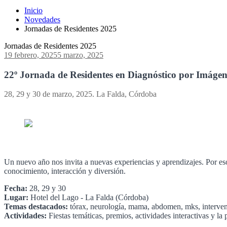
Inicio
Novedades
Jornadas de Residentes 2025
Jornadas de Residentes 2025
19 febrero, 2025
5 marzo, 2025
22º Jornada de Residentes en Diagnóstico por Imágen
28, 29 y 30 de marzo, 2025. La Falda, Córdoba
Un nuevo año nos invita a nuevas experiencias y aprendizajes. Por 
conocimiento, interacción y diversión.
Fecha:
28, 29 y 30
Lugar:
Hotel del Lago - La Falda (Córdoba)
Temas destacados:
tórax, neurología, mama, abdomen, mks, intervenc
Actividades:
Fiestas temáticas, premios, actividades interactivas y la p