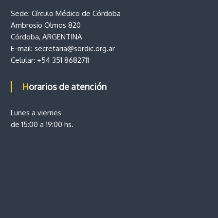
d
Sede: Círculo Médico de Córdoba
Ambrosio Olmos 820
a
Córdoba, ARGENTINA
s
E-mail:
secretaria@sordic.org.ar
Celular:
+54 351 8682711
Horarios de atención
Lunes a viernes
de 15:00 a 19:00 hs.