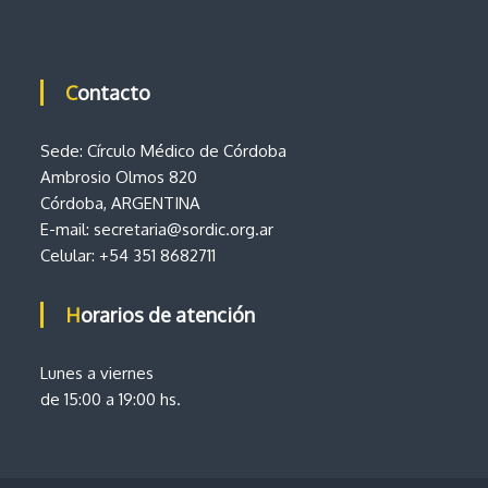
Contacto
Sede: Círculo Médico de Córdoba
Ambrosio Olmos 820
Córdoba, ARGENTINA
E-mail:
secretaria@sordic.org.ar
Celular:
+54 351 8682711
Horarios de atención
Lunes a viernes
de 15:00 a 19:00 hs.