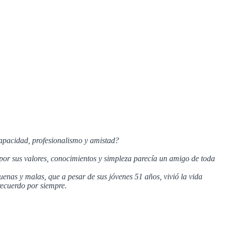
capacidad, profesionalismo y amistad?
 por sus valores, conocimientos y simpleza parecía un amigo de toda
uenas y malas, que a pesar de sus jóvenes 51 años, vivió la vida
recuerdo por siempre.