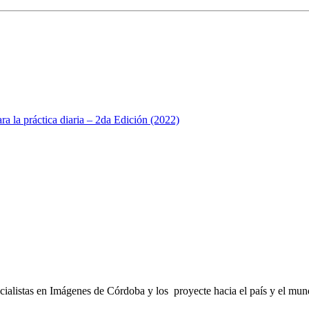
a la práctica diaria – 2da Edición (2022)
cialistas en Imágenes de Córdoba y los proyecte hacia el país y el mun