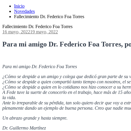
Inicio
Novedades
Fallecimiento Dr. Federico Foa Torres
Fallecimiento Dr. Federico Foa Torres
16 mayo, 2022
19 mayo, 2022
Para mi amigo Dr. Federico Foa Torres, p
Para mi amigo Dr. Federico Foa Torres
¿Cómo se despide a un amigo y colega que dedicó gran parte de su v
¿Cómo se despide a quien compartió tanto tiempo con nosotros, el se
¿Cómo se despide a quien en lo cotidiano nos hizo conocer a su herm
A Fede tuve la suerte de conocerlo en el trabajo, hace más de 15 año
la vida.
Ante lo irreparable de su pérdida, tan solo quiero decir que voy a ex
plenamente dando un ejemplo de buena persona. Creo que nadie muere
Un abrazo grande y hasta siempre.
Dr. Guillermo Martínez