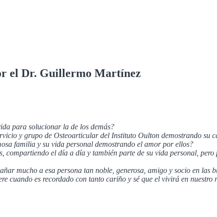
or el Dr. Guillermo Martínez
ida para solucionar la de los demás?
rvicio y grupo de Osteoarticular del Instituto Oulton demostrando su 
osa familia y su vida personal demostrando el amor por ellos?
s, compartiendo el día a día y también parte de su vida personal, pero
trañar mucho a esa persona tan noble, generosa, amigo y socio en las b
 cuando es recordado con tanto cariño y sé que el vivirá en nuestro 