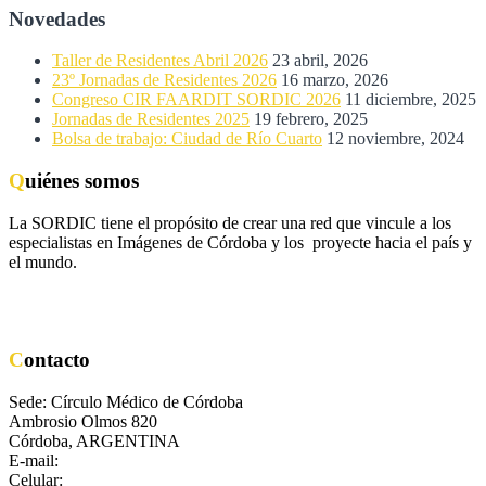
Novedades
Taller de Residentes Abril 2026
23 abril, 2026
23º Jornadas de Residentes 2026
16 marzo, 2026
Congreso CIR FAARDIT SORDIC 2026
11 diciembre, 2025
Jornadas de Residentes 2025
19 febrero, 2025
Bolsa de trabajo: Ciudad de Río Cuarto
12 noviembre, 2024
Quiénes somos
La SORDIC tiene el propósito de crear una red que vincule a los
especialistas en Imágenes de Córdoba y los proyecte hacia el país y
el mundo.
Contacto
Sede: Círculo Médico de Córdoba
Ambrosio Olmos 820
Córdoba, ARGENTINA
E-mail:
secretaria@sordic.org.ar
Celular:
+54 351 8682711