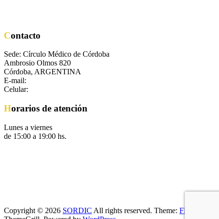
Contacto
Sede: Círculo Médico de Córdoba
Ambrosio Olmos 820
Córdoba, ARGENTINA
E-mail:
secretaria@sordic.org.ar
Celular:
+54 351 8682711
Horarios de atención
Lunes a viernes
de 15:00 a 19:00 hs.
Copyright © 2026
SORDIC
All rights reserved. Theme:
Flash
by