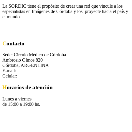
La SORDIC tiene el propósito de crear una red que vincule a los
especialistas en Imágenes de Córdoba y los proyecte hacia el país y
el mundo.
Contacto
Sede: Círculo Médico de Córdoba
Ambrosio Olmos 820
Córdoba, ARGENTINA
E-mail:
secretaria@sordic.org.ar
Celular:
+54 351 8682711
Horarios de atención
Lunes a viernes
de 15:00 a 19:00 hs.