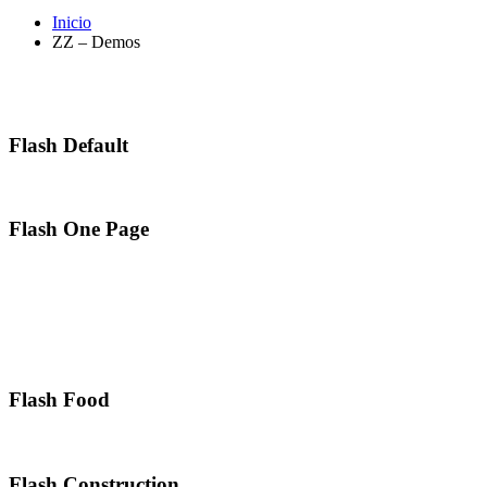
Inicio
ZZ – Demos
Flash Default
Flash One Page
Flash Food
Flash Construction